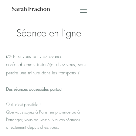
Sarah Frachon
Séance en ligne
👉 Et si vous pouviez avancer,
confortablement installé(e) chez vous, sans
perdre une minute dans les transports ?
Des séances accessibles partout
Oui, c’est possible !
Que vous soyez à Paris, en province ou à
l’étranger, vous pouvez suivre vos séances
directement depuis chez vous.