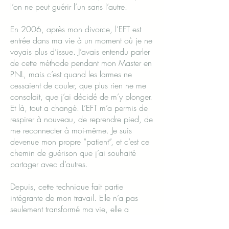
l’on ne peut guérir l’un sans l’autre.
En 2006, après mon divorce, l’EFT est
entrée dans ma vie à un moment où je ne
voyais plus d’issue. J’avais entendu parler
de cette méthode pendant mon Master en
PNL, mais c’est quand les larmes ne
cessaient de couler, que plus rien ne me
consolait, que j’ai décidé de m’y plonger.
Et là, tout a changé. L’EFT m’a permis de
respirer à nouveau, de reprendre pied, de
me reconnecter à moi-même. Je suis
devenue mon propre “patient”, et c’est ce
chemin de guérison que j’ai souhaité
partager avec d’autres.
Depuis, cette technique fait partie
intégrante de mon travail. Elle n’a pas
seulement transformé ma vie, elle a
transformé celle de mes patients. Comme